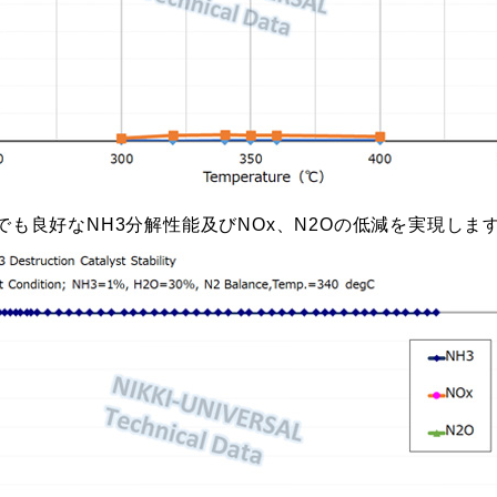
でも良好なNH3分解性能及びNOx、N2Oの低減を実現しま