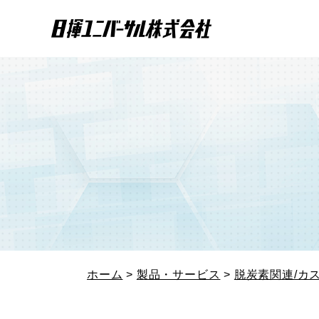
ホーム
>
製品・サービス
>
脱炭素関連/カ