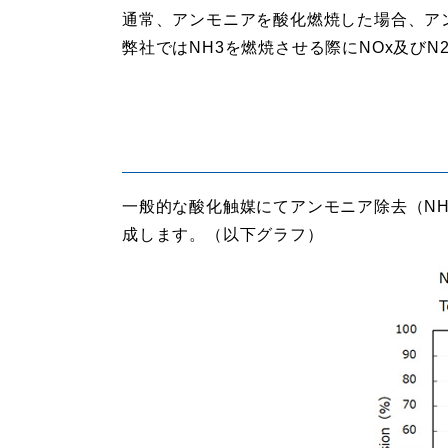
通常、アンモニアを酸化燃焼した場合、アン
弊社ではNH3を燃焼させる際にNOx及び
一般的な酸化触媒にてアンモニア除去（NH
成します。（以下グラフ）