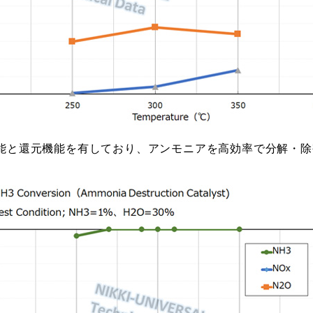
能と還元機能を有しており、アンモニアを高効率で分解・除害