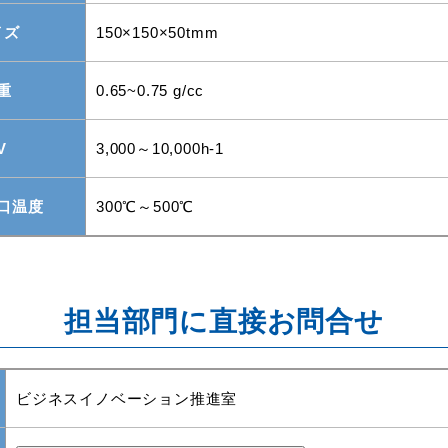
イズ
150×150×50
t
mm
重
0.65~0.75 g/cc
V
3,000～10,000h
-1
口温度
300℃～500℃
担当部門に直接お問合せ
ビジネスイノベーション推進室