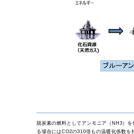
脱炭素の燃料としてアンモニア（NH3）
る場合にはCO2の310倍もの温暖化係数