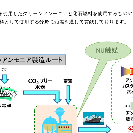
を使用したグリーンアンモニアと化石燃料を使用するものの
燃料として使用する分野に触媒を通して貢献しております。