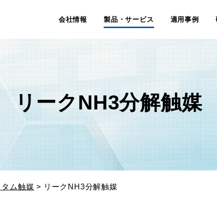
会社情報
製品・サービス
適用事例
リークNH3分解触媒
スタム触媒
> リークNH3分解触媒