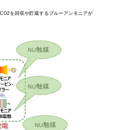
CO2を回収や貯蔵するブルーアンモニアが