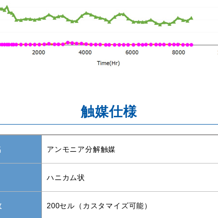
触媒仕様
名
アンモニア分解触媒
ハニカム状
数
200セル（カスタマイズ可能）