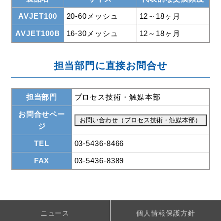
AVJET100
20-60メッシュ
12～18ヶ月
AVJET100B
16-30メッシュ
12～18ヶ月
担当部門に直接お問合せ
担当部門
プロセス技術・触媒本部
お問合せペー
ジ
TEL
03-5436-8466
FAX
03-5436-8389
ニュース
個人情報保護方針