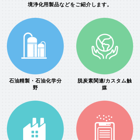
境浄化用製品などをご紹介します。
石油精製・石油化学分
脱炭素関連/カスタム触
野
媒