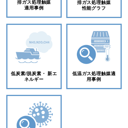
排ガス処理触媒
排ガス処理触媒
適用事例
性能グラフ
低炭素/脱炭素・
新エ
低温ガス処理触媒
適
ネルギー
用事例