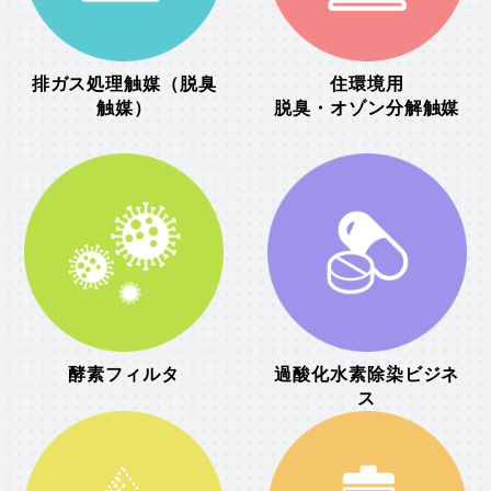
排ガス処理触媒（脱臭
住環境用
触媒）
脱臭・オゾン分解触媒
酵素フィルタ
過酸化水素除染ビジネ
ス