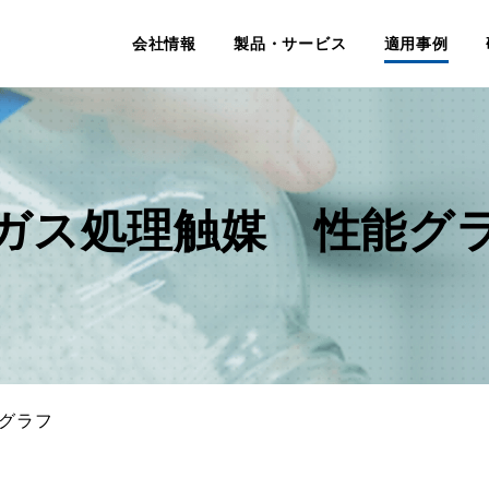
会社情報
製品・サービス
適用事例
ガス処理触媒 性能グ
能グラフ