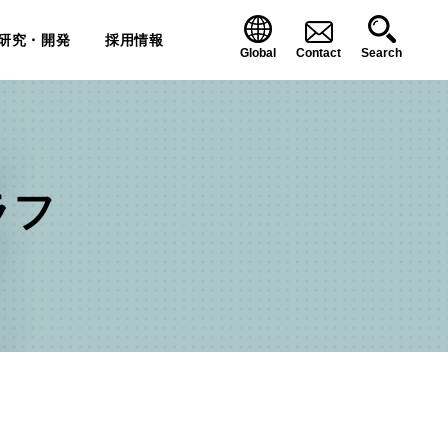
研究・開発
採用情報
Global
Contact
Search
ラフ