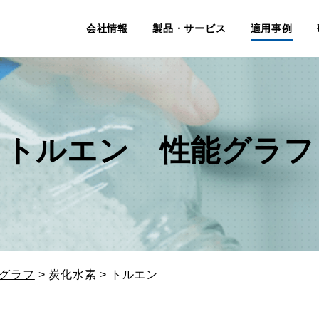
会社情報
製品・サービス
適用事例
トルエン 性能グラフ
グラフ
> 炭化水素 > トルエン