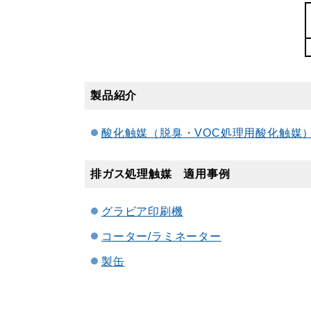
製品紹介
酸化触媒（脱臭・VOC処理用酸化触媒
排ガス処理触媒 適用事例
グラビア印刷機
コーター/ラミネーター
製缶