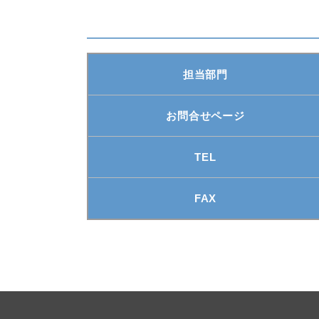
担当部門
お問合せページ
TEL
FAX