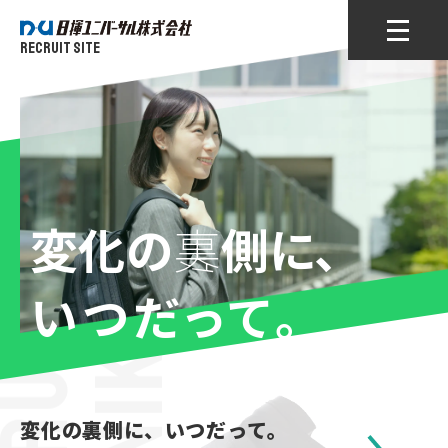
RECRUIT SITE
変化の
裏
側に、
いつだって。
変化の裏側に、いつだって。