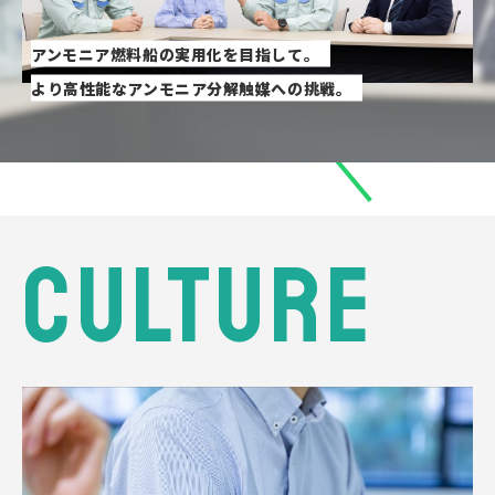
アンモニア燃料船の実用化を目指して。
より高性能なアンモニア分解触媒への挑戦。
CULTURE