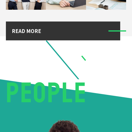
NIKKI-UNIVERSAL RECRUIT SITE
READ MORE
PEOPLE