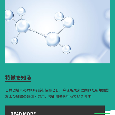
特徴を知る
自然環境への負担軽減を使命とし、今後も未来に向けた新規触媒
および触媒の
製造・応用、技術開発を行っていきます。
READ MORE